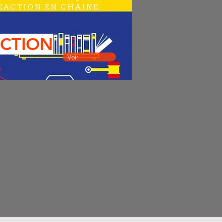
ACTION
Voir