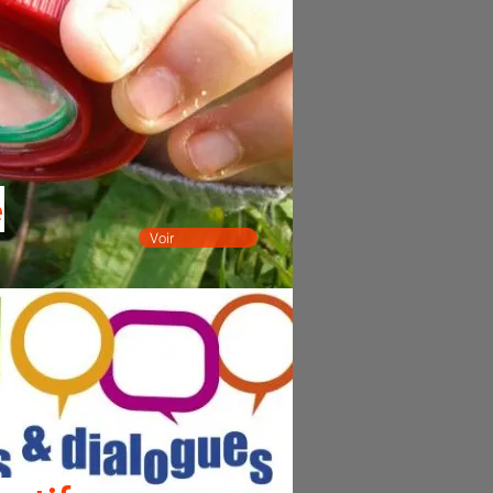
e
Voir