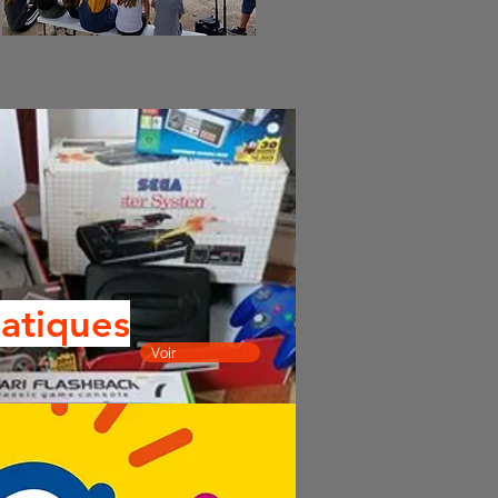
atiques
Voir