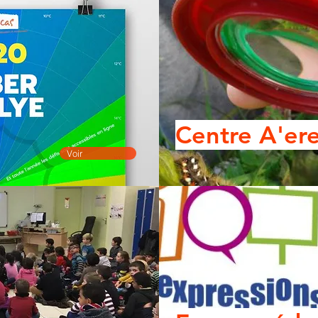
Centre A'er
Voir