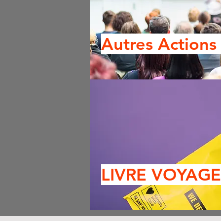
Autres Action
LIVRE VOYAG