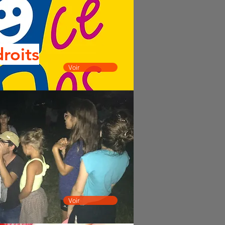
droits
Voir
e
Voir