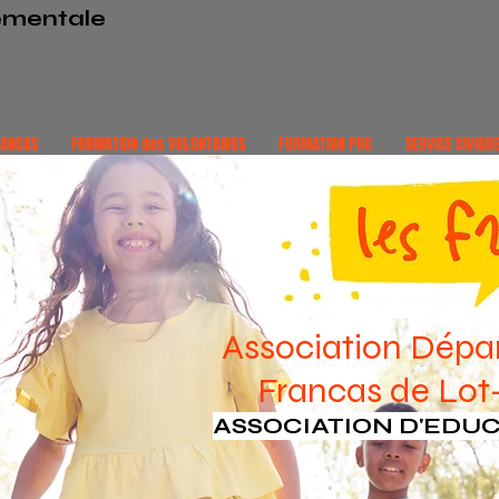
ementale
RANCAS
FORMATION des VOLONTAIRES
FORMATION PRO
SERVICE CIVIQU
Association Dépa
Francas de Lo
ASSOCIATION D'EDU