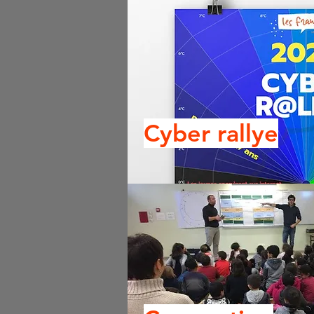
Cyber rallye