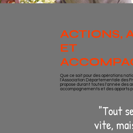
ACTIONS, 
ET
ACCOMPA
Que ce soit pour des opérations nati
l'Association Départementale des 
propose durant toutes l'année des a
accompagnements et des apports p
"Tout se
vite, ma