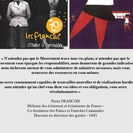
« N'attendez pas que le Mouvement trace tous vos plans, n'attendez pas que le
vement vous épargne les responsabilités, nous donnerons de grandes indication
nous tâcherons surtout de vous administrer de salutaires secousses, mais vous
trouverez des ressources en vous-mêmes.
us serez constamment capables de trouvailles nouvelles et de réalisations hardie
sans attendre qu'un chef vous dicte vos idées et vos obligations, vous serez
révolutionnaires »
.
Pierre FRANCOIS
Militant des éclaireurs et éclaireuses de France -
Co-fondateur des Francs et Franches Camarades
Discours en direction des guides - 1945