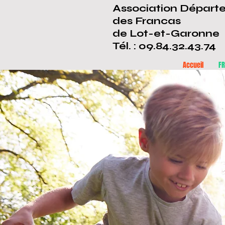
Association Départ
des Francas
de Lot-et-Garonne
Tél. : 09.84.32.43.74
Accueil
F