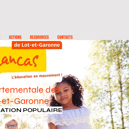
E
ACTIONS
RESSOURCES
CONTACTS
rtementale des
t-et-Garonne
CATION POPULAIRE