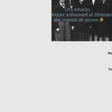
Mou
Vo